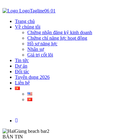
Trang chủ
Về chúng tôi
Chứng nhận đăng ký kinh doanh
Chứng chỉ năng lực hoạt động
Hồ sơ năng lực
Nhân sự
Giá trị cốt lõi
Tin tức
Dự án
Đối tác
Tuyển dụng 2026
Liên hệ
BẢN TIN