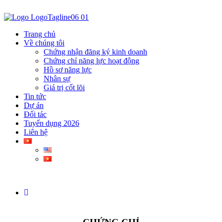
Trang chủ
Về chúng tôi
Chứng nhận đăng ký kinh doanh
Chứng chỉ năng lực hoạt động
Hồ sơ năng lực
Nhân sự
Giá trị cốt lõi
Tin tức
Dự án
Đối tác
Tuyển dụng 2026
Liên hệ