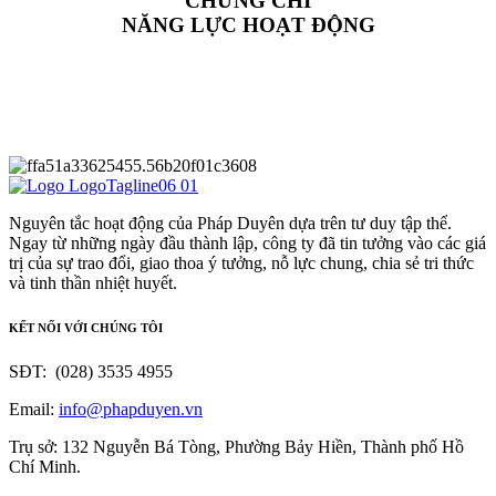
CHỨNG CHỈ
NĂNG LỰC HOẠT ĐỘNG
Nguyên tắc hoạt động của Pháp Duyên dựa trên tư duy tập thể.
Ngay từ những ngày đầu thành lập, công ty đã tin tưởng vào các giá
trị của sự trao đổi, giao thoa ý tưởng, nỗ lực chung, chia sẻ tri thức
và tinh thần nhiệt huyết.
KẾT NỐI VỚI CHÚNG TÔI
SĐT: (028) 3535 4955
Email:
info@phapduyen.vn
Trụ sở: 132 Nguyễn Bá Tòng, Phường Bảy Hiền, Thành phố Hồ
Chí Minh.