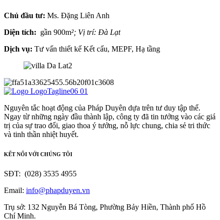
Chủ đầu tư:
Ms. Đặng Liên Anh
Diện tích:
gần 900m
²; Vị trí: Đà Lạt
Dịch vụ:
Tư vấn thiết kế Kết cấu, MEPF, Hạ tầng
Nguyên tắc hoạt động của Pháp Duyên dựa trên tư duy tập thể.
Ngay từ những ngày đầu thành lập, công ty đã tin tưởng vào các giá
trị của sự trao đổi, giao thoa ý tưởng, nỗ lực chung, chia sẻ tri thức
và tinh thần nhiệt huyết.
KẾT NỐI VỚI CHÚNG TÔI
SĐT: (028) 3535 4955
Email:
info@phapduyen.vn
Trụ sở: 132 Nguyễn Bá Tòng, Phường Bảy Hiền, Thành phố Hồ
Chí Minh.