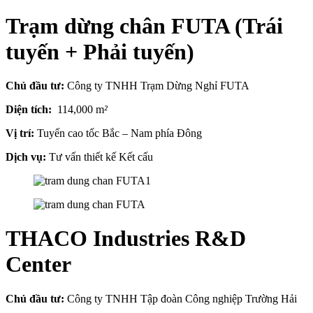
Trạm dừng chân FUTA (Trái
tuyến + Phải tuyến)
Chủ đầu tư:
Công ty TNHH Trạm Dừng Nghỉ FUTA
Diện tích:
114,000 m
²
Vị trí:
Tuyến cao tốc Bắc – Nam phía Đông
Dịch vụ:
Tư vấn thiết kế Kết cấu
THACO Industries R&D
Center
Chủ đầu tư:
Công ty TNHH Tập đoàn Công nghiệp Trường Hải