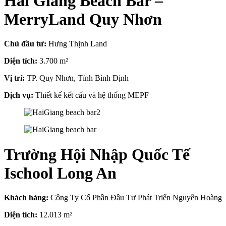
Hải Giang Beach Bar –
MerryLand Quy Nhơn
Chủ đầu tư:
Hưng Thịnh Land
Diện tích:
3.700 m
²
Vị trí:
TP. Quy Nhơn, Tỉnh Bình Định
Dịch vụ:
Thiết kế kết cấu và hệ thống MEPF
Trường Hội Nhập Quốc Tế
Ischool Long An
Khách hàng:
Công Ty Cổ Phần Đầu Tư Phát Triển Nguyễn Hoàng
Diện tích:
12.013 m
²