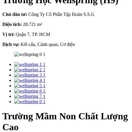
Chủ đầu tư:
Công Ty Cổ Phần Tập Đoàn S.S.G
Diện tích:
28.721 m
²
Vị trí:
Quận 7, TP. HCM
Dịch vụ:
Kết cấu, Cảnh quan, Cơ điện
Trường Mầm Non Chất Lượng
Cao