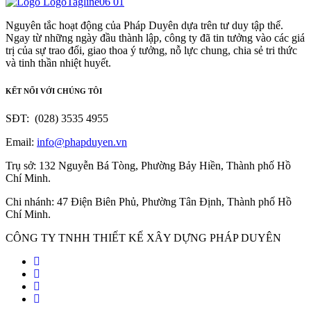
Nguyên tắc hoạt động của Pháp Duyên dựa trên tư duy tập thể.
Ngay từ những ngày đầu thành lập, công ty đã tin tưởng vào các giá
trị của sự trao đổi, giao thoa ý tưởng, nỗ lực chung, chia sẻ tri thức
và tinh thần nhiệt huyết.
KẾT NỐI VỚI CHÚNG TÔI
SĐT: (028) 3535 4955
Email:
info@phapduyen.vn
Trụ sở: 132 Nguyễn Bá Tòng, Phường Bảy Hiền, Thành phố Hồ
Chí Minh.
Chi nhánh: 47 Điện Biên Phủ, Phường Tân Định, Thành phố Hồ
Chí Minh.
CÔNG TY TNHH THIẾT KẾ XÂY DỰNG PHÁP DUYÊN