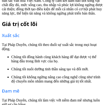
bản sắc văn hóa Việt Nam. Công ty cam kết đảm bảo đời sống vật
chất đầy đủ, mức sống cao, thu nhập và phúc lợi không ngừng được
cải thiện; đồng thời tạo điều kiện để mỗi cá nhân có cơ hội phát huy
năng lực, thể hiện tài năng và không ngừng phát triển bản thân.
Giá trị cốt lõi
Xuất sắc
Tại Pháp Duyên, chúng tôi theo đuổi sự xuất sắc trong mọi hoạt
động.
Chúng tôi đồng hành cùng khách hàng để đạt được vị thế
hàng đầu trong lĩnh vực của họ.
Chúng tôi nuôi dưỡng tinh thần sáng tạo và đổi mới.
Chúng tôi không ngừng nâng cao công nghệ cũng như trình
độ chuyên môn nhằm mang đến những giá trị tốt nhất.
Đam mê
Tại Pháp Duyên, chúng tôi làm việc với niềm đam mê nhưng luôn
giữ sự cân bằng.