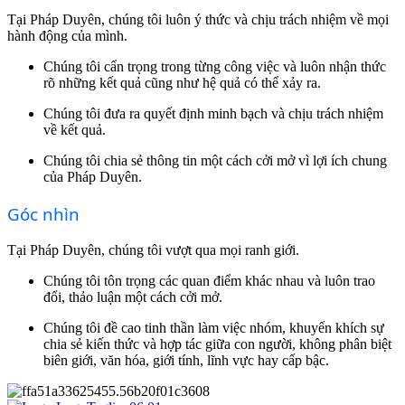
Tại Pháp Duyên, chúng tôi luôn ý thức và chịu trách nhiệm về mọi
hành động của mình.
Chúng tôi cẩn trọng trong từng công việc và luôn nhận thức
rõ những kết quả cũng như hệ quả có thể xảy ra.
Chúng tôi đưa ra quyết định minh bạch và chịu trách nhiệm
về kết quả.
Chúng tôi chia sẻ thông tin một cách cởi mở vì lợi ích chung
của Pháp Duyên.
Góc nhìn
Tại Pháp Duyên, chúng tôi vượt qua mọi ranh giới.
Chúng tôi tôn trọng các quan điểm khác nhau và luôn trao
đổi, thảo luận một cách cởi mở.
Chúng tôi đề cao tinh thần làm việc nhóm, khuyến khích sự
chia sẻ kiến thức và hợp tác giữa con người, không phân biệt
biên giới, văn hóa, giới tính, lĩnh vực hay cấp bậc.