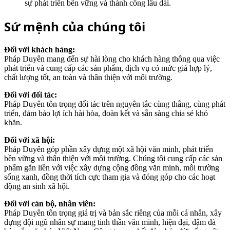
sự phát triển bền vững và thành công lâu dài.
Sứ mệnh của chúng tôi
Đối với khách hàng:
Pháp Duyên mang đến sự hài lòng cho khách hàng thông qua việc
phát triển và cung cấp các sản phẩm, dịch vụ có mức giá hợp lý,
chất lượng tốt, an toàn và thân thiện với môi trường.
Đối với đối tác:
Pháp Duyên tôn trọng đối tác trên nguyên tắc cùng thắng, cùng phát
triển, đảm bảo lợi ích hài hòa, đoàn kết và sẵn sàng chia sẻ khó
khăn.
Đối với xã hội:
Pháp Duyên góp phần xây dựng một xã hội văn minh, phát triển
bền vững và thân thiện với môi trường. Chúng tôi cung cấp các sản
phẩm gắn liền với việc xây dựng cộng đồng văn minh, môi trường
sống xanh, đồng thời tích cực tham gia và đóng góp cho các hoạt
động an sinh xã hội.
Đối với cán bộ, nhân viên:
Pháp Duyên tôn trọng giá trị và bản sắc riêng của mỗi cá nhân, xây
dựng đội ngũ nhân sự mang tinh thần văn minh, hiện đại, đậm đà