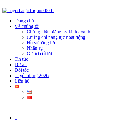
Trang chủ
Về chúng tôi
Chứng nhận đăng ký kinh doanh
Chứng chỉ năng lực hoạt động
Hồ sơ năng lực
Nhân sự
Giá trị cốt lõi
Tin tức
Dự án
Đối tác
Tuyển dụng 2026
Liên hệ