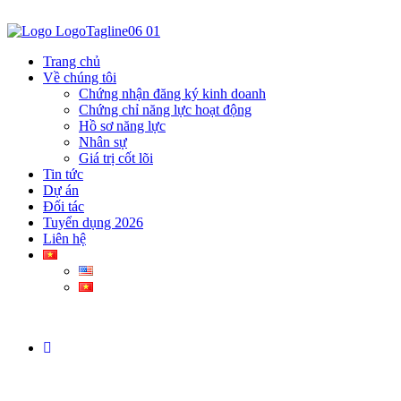
Trang chủ
Về chúng tôi
Chứng nhận đăng ký kinh doanh
Chứng chỉ năng lực hoạt động
Hồ sơ năng lực
Nhân sự
Giá trị cốt lõi
Tin tức
Dự án
Đối tác
Tuyển dụng 2026
Liên hệ