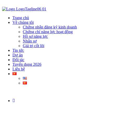
Trang chủ
Về chúng tôi
Chứng nhận đăng ký kinh doanh
Chứng chỉ năng lực hoạt động
Hồ sơ năng lực
Nhân sự
Giá trị cốt lõi
Tin tức
Dự án
Đối tác
Tuyển dụng 2026
Liên hệ