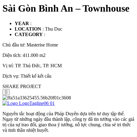
Sài Gòn Bình An – Townhouse
YEAR
:
LOCATION
: Thu Duc
CATEGORY
:
Chủ đầu tư: Masterise Home
Diện tích: 411.000 m2
Vị trí: TP. Thủ Đức, TP. HCM
Dịch vụ: Thiết kế kết cấu
SHARE PROJECT
Nguyên tắc hoạt động của Pháp Duyên dựa trên tư duy tập thể.
Ngay từ những ngày đầu thành lập, công ty đã tin tưởng vào các giá
trị của sự trao đổi, giao thoa ý tưởng, nỗ lực chung, chia sẻ tri thức
và tinh thần nhiệt huyết.